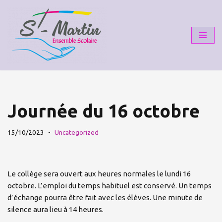
Aller
au
contenu
Journée du 16 octobre
15/10/2023
Uncategorized
Le collège sera ouvert aux heures normales le lundi 16
octobre. L’emploi du temps habituel est conservé. Un temps
d’échange pourra être fait avec les élèves. Une minute de
silence aura lieu à 14 heures.