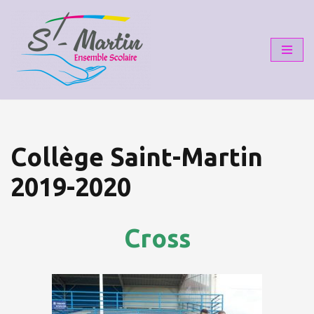
Aller
au
contenu
Collège Saint-Martin
2019-2020
Cross