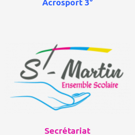
Acrosport 3°
Secrétariat