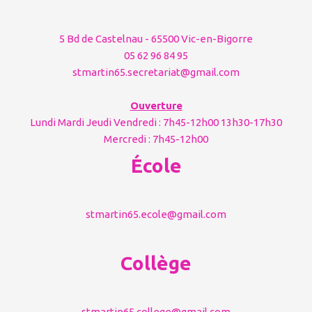
5 Bd de Castelnau - 65500 Vic-en-Bigorre
05 62 96 84 95
stmartin65.secretariat@gmail.com
Ouverture
Lundi Mardi Jeudi Vendredi : 7h45-12h00 13h30-17h30
Mercredi : 7h45-12h00
École
stmartin65.ecole@gmail.com
Collège
stmartin65.college@gmail.com