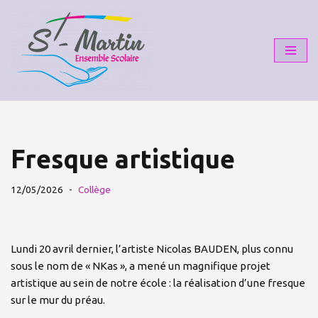
Aller
au
contenu
Fresque artistique
12/05/2026
Collège
Lundi 20 avril dernier, l’artiste Nicolas BAUDEN, plus connu
sous le nom de « NKas », a mené un magnifique projet
artistique au sein de notre école : la réalisation d’une fresque
sur le mur du préau.