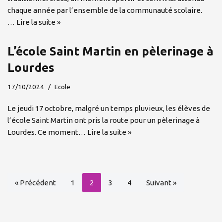
chaque année par l’ensemble de la communauté scolaire.
…
Lire la suite »
L’école Saint Martin en pèlerinage à
Lourdes
17/10/2024
Ecole
Le jeudi 17 octobre, malgré un temps pluvieux, les élèves de
l’école Saint Martin ont pris la route pour un pèlerinage à
Lourdes. Ce moment…
Lire la suite »
« Précédent
1
2
3
4
Suivant »