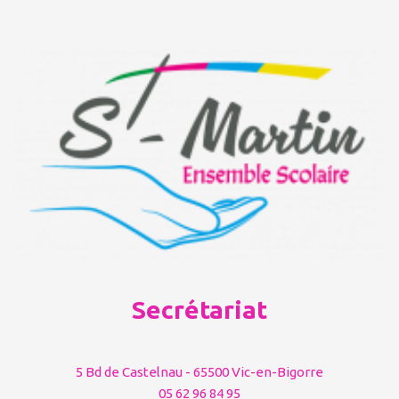
Secrétariat
5 Bd de Castelnau - 65500 Vic-en-Bigorre
05 62 96 84 95