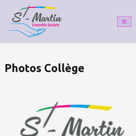
Aller
au
contenu
Photos Collège